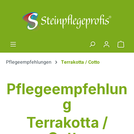
Zum Hauptinhalt springen
Ware
Pflegeempfehlungen
Terrakotta / Cotto
Pflegeempfehlun
g
Terrakotta /