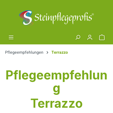
Zum Hauptinhalt springen
Ware
Pflegeempfehlungen
Terrazzo
Pflegeempfehlun
g
Terrazzo