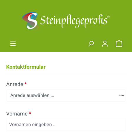
Zum Hauptinhalt springen
Ware
Kontaktformular
Anrede
*
Vorname
*