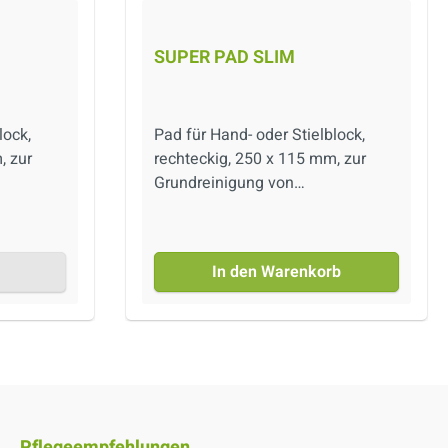
SUPER PAD SLIM
lock,
Pad für Hand- oder Stielblock,
, zur
rechteckig, 250 x 115 mm, zur
Grundreinigung von
Natursteinböden und
Marmorböden.
In den Warenkorb
Pflegeempfehlungen