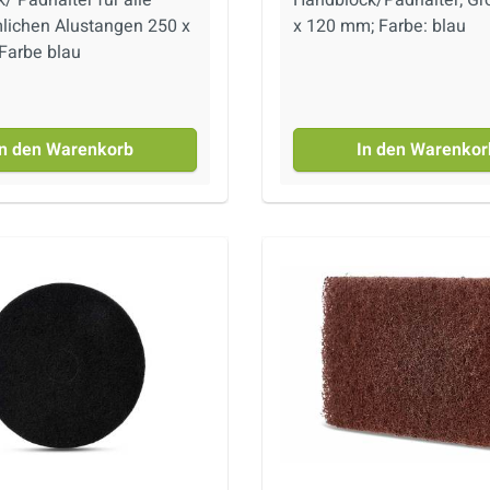
chen Alustangen 250 x
x 120 mm; Farbe: blau
120 mm Farbe blau
In den Warenkorb
In den Warenkor