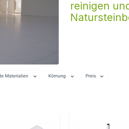
reinigen un
Naturstein
te Materialien
Körnung
Preis