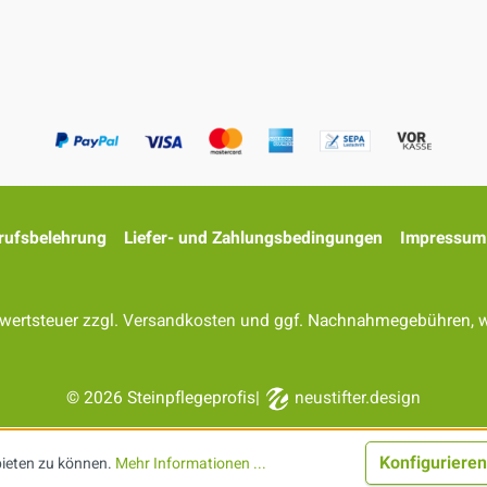
rufsbelehrung
Liefer- und Zahlungsbedingungen
Impressum
rwertsteuer zzgl.
Versandkosten
und ggf. Nachnahmegebühren, w
© 2026 Steinpflegeprofis
|
neustifter.design
Konfigurieren
bieten zu können.
Mehr Informationen ...