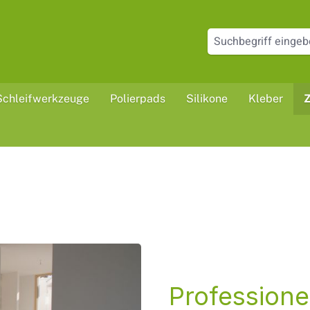
Schleifwerkzeuge
Polierpads
Silikone
Kleber
Professione