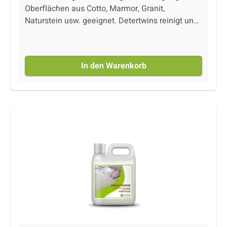
Oberflächen aus Cotto, Marmor, Granit,
Naturstein usw. geeignet. Detertwins reinigt und
hinterlässt einen milden Duft. Kein Nachwischen
mit klarem Wasser erforderlich.
In den Warenkorb