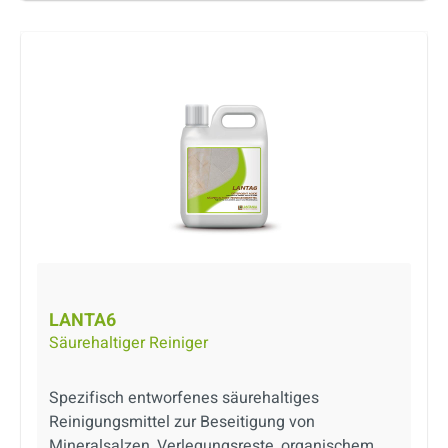
LANTA6
Säurehaltiger Reiniger
Spezifisch entworfenes säurehaltiges
Reinigungsmittel zur Beseitigung von
Mineralsalzen, Verlegungsreste, organischem