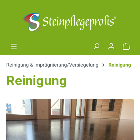
Zum Hauptinhalt springen
Ware
Reinigung & Imprägnierung/Versiegelung
Reinigung
Reinigung