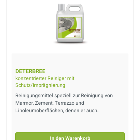
DETERBREE
konzentrierter Reiniger mit
Schutz/Imprägnierung
Reinigungsmittel speziell zur Reinigung von
Marmor, Zement, Terrazzo und
Linoleumoberflächen, denen er auch
ausgezeichnete, wasserabweisende
Eigenschaften verleiht. DeterBree bildet eine
Schutzbarriere gegen Wasser, wodurch die
In den Warenkorb