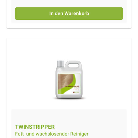
Verkleidungen geeignet, die durch Begehung
abgenutzt und beschädigt sind.
In den Warenkorb
TWINSTRIPPER
Fett -und wachslösender Reiniger