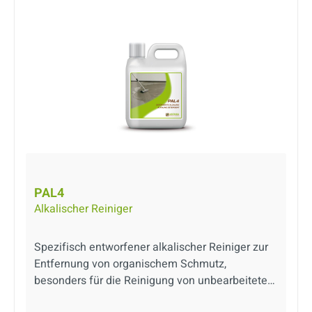
PAL4
Alkalischer Reiniger
Spezifisch entworfener alkalischer Reiniger zur
Entfernung von organischem Schmutz,
besonders für die Reinigung von unbearbeiteten,
sandgestrahlten, gestockten usw. Fußböden/