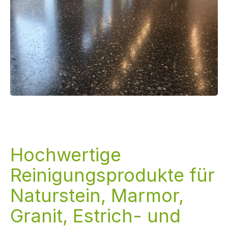
Hochwertige
Reinigungsprodukte für
Naturstein, Marmor,
Granit, Estrich- und