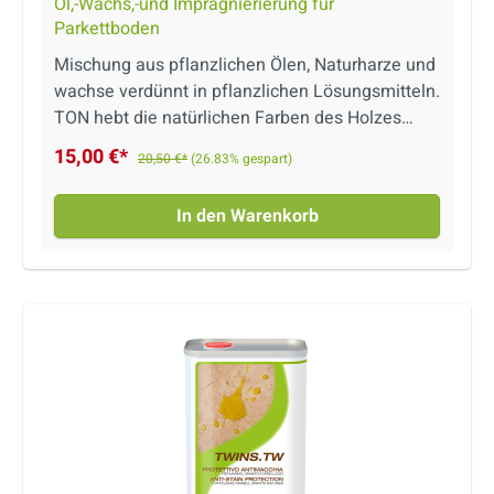
Öl,-Wachs,-und Imprägnierierung für
Parkettboden
Mischung aus pflanzlichen Ölen, Naturharze und
wachse verdünnt in pflanzlichen Lösungsmitteln.
TON hebt die natürlichen Farben des Holzes
hervor. Produkt auf Lösemittelbasis.
15,00 €*
20,50 €*
(26.83% gespart)
In den Warenkorb