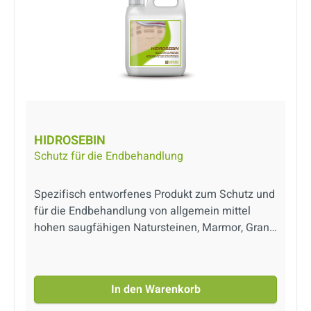
HIDROSEBIN
Schutz für die Endbehandlung
Spezifisch entworfenes Produkt zum Schutz und
für die Endbehandlung von allgemein mittel
hohen saugfähigen Natursteinen, Marmor, Granit
und Steingut, verleiht einen seidenmatten Satin-
Effekt und erleichtert die Pflege. Auch matt
verfügbar. Produkt auf Wasserbasis.
In den Warenkorb