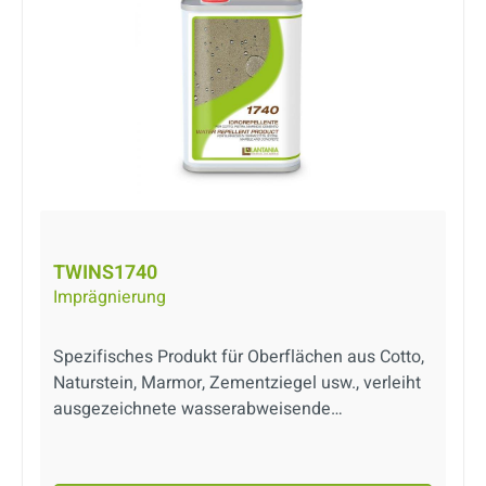
TWINS1740
Imprägnierung
Spezifisches Produkt für Oberflächen aus Cotto,
Naturstein, Marmor, Zementziegel usw., verleiht
ausgezeichnete wasserabweisende
Eigenschaften. TWINS 1740 verändert das
natürliche Aussehen des Belags nicht, sondern