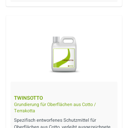
behandelte Oberfläche bleibt leicht getönt,
glänzend und geschützt. Produkt auf
Lösemittelbasis.
TWINSOTTO
Grundierung für Oberflächen aus Cotto /
Terrakotta
Spezifisch entworfenes Schutzmittel für
Oberflächen aus Cotto, verleiht ausgezeichnete