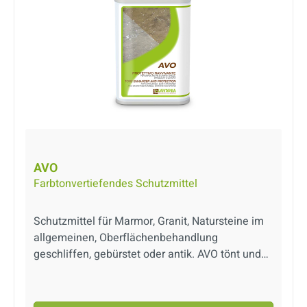
AVO
Farbtonvertiefendes Schutzmittel
Schutzmittel für Marmor, Granit, Natursteine im
allgemeinen, Oberflächenbehandlung
geschliffen, gebürstet oder antik. AVO tönt und
hebt die natürlichen Farben der behandelten
Beläge hervor. Keine Filmbildung an der
Oberfläche, keine Vergilbung. Geeignet für