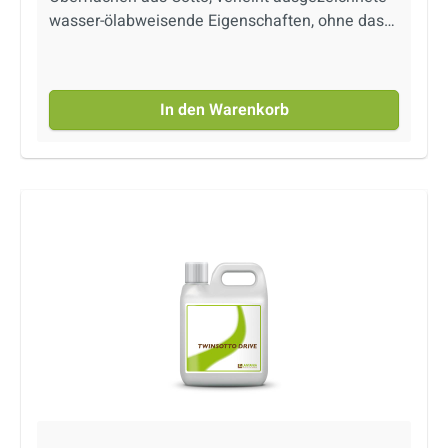
wasser-ölabweisende Eigenschaften, ohne das
Aussehen merklich zu verändern. Produkt auf
Wasserbasis.
In den Warenkorb