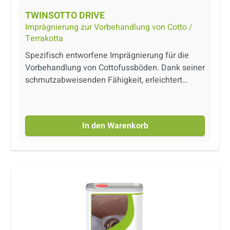
TWINSOTTO DRIVE
Imprägnierung zur Vorbehandlung von Cotto /
Terrakotta
Spezifisch entworfene Imprägnierung für die
Vorbehandlung von Cottofussböden. Dank seiner
schmutzabweisenden Fähigkeit, erleichtert
TWINSOTTO DRIVE die Reinigungsphasen von
Verlegungsschmutz (Zement und
Mörtel).Produkt auf Wasserbasis.
In den Warenkorb