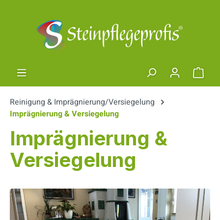
Zum Hauptinhalt springen
Ware
Reinigung & Imprägnierung/Versiegelung
Imprägnierung & Versiegelung
Imprägnierung &
Versiegelung