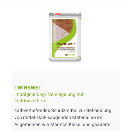
außerdem eine gute wasserabweisende
Wirkung. Produkt auf Lösemittelbasis.
TWINSWET
Imprägnierung/ Versiegelung mit
Farbtonvertiefer
Farbvertiefendes Schutzmittel zur Behandlung
von mittel stark saugenden Materialien im
Allgemeinen wie Marmor, Kiesel und geäderte