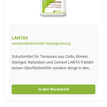
LANTA9
wasserabweisende Imprägnierung
Schutzmittel für Terrassen aus Cotto, Klinker,
Steingut, Naturstein und Zement LANTA 9 bildet
keinen Oberflächenfilm sondern dringt in den
Belag ein und beseitigt Einsickerungsprobleme,
Schimmelbildung und Ausblühungen. Schützt
die Fugen.
In den Warenkorb