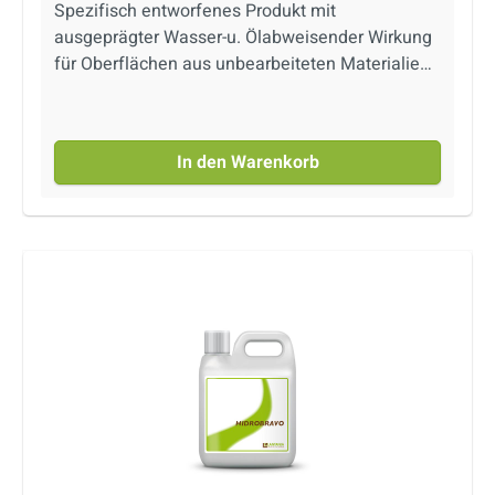
Spezifisch entworfenes Produkt mit
ausgeprägter Wasser-u. Ölabweisender Wirkung
für Oberflächen aus unbearbeiteten Materialien
wie Marmor, Naturstein und Granit. Keine
optische Veränderung der behandelten
Oberflächen. Produkt auf Wasserbasis.
In den Warenkorb